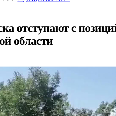
ка отступают с позици
ой области