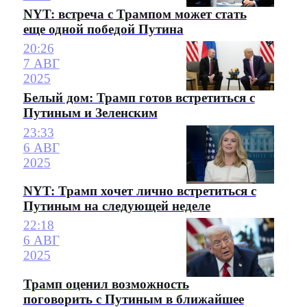
NYT: встреча с Трампом может стать
еще одной победой Путина
20:26
7 АВГ
2025
Белый дом: Трамп готов встретиться с
Путиным и Зеленским
23:33
6 АВГ
2025
NYT: Трамп хочет лично встретиться с
Путиным на следующей неделе
22:18
6 АВГ
2025
Трамп оценил возможность
поговорить с Путиным в ближайшее