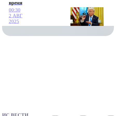
время
00:30
2 АВГ
2025
ИС ВЕСТИ