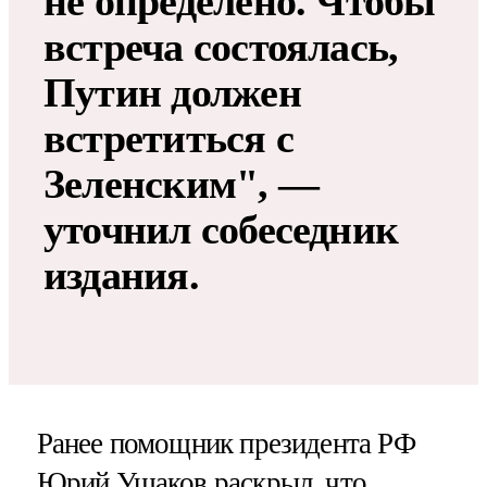
не определено. Чтобы
встреча состоялась,
Путин должен
встретиться с
Зеленским", —
уточнил собеседник
издания.
Ранее помощник президента РФ
Юрий Ушаков
раскрыл
, что