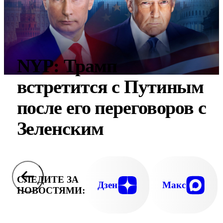
NYP: Трамп
встретится с Путиным
после его переговоров с
Зеленским
СЛЕДИТЕ ЗА
Дзен
Макс
НОВОСТЯМИ: