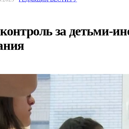
 контроль за детьми-и
ания