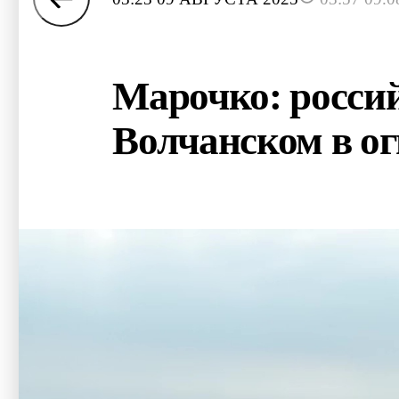
Марочко: росси
Волчанском в о