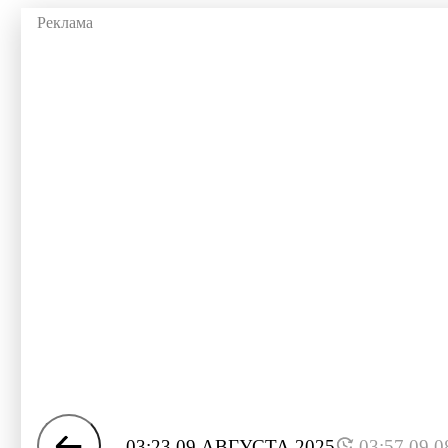
03:23 09 АВГУСТА 2025
03:57 09.0