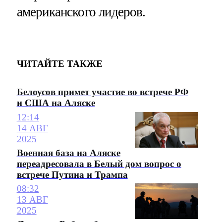
американского лидеров.
ЧИТАЙТЕ ТАКЖЕ
Белоусов примет участие во встрече РФ
и США на Аляске
12:14
14 АВГ
2025
Военная база на Аляске
переадресовала в Белый дом вопрос о
встрече Путина и Трампа
08:32
13 АВГ
2025