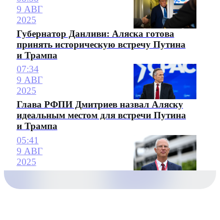
9 АВГ
2025
Губернатор Данливи: Аляска готова
принять историческую встречу Путина
и Трампа
07:34
9 АВГ
2025
Глава РФПИ Дмитриев назвал Аляску
идеальным местом для встречи Путина
и Трампа
05:41
9 АВГ
2025