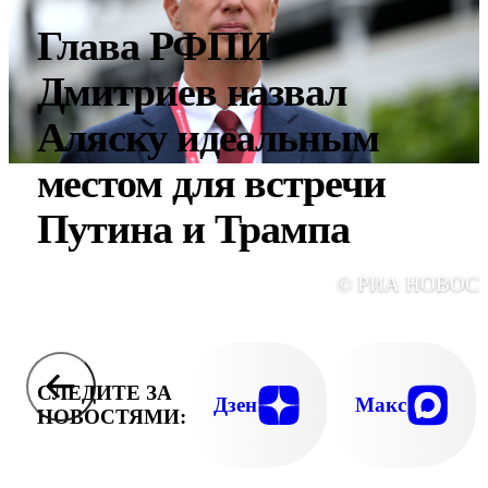
Глава РФПИ
Дмитриев назвал
Аляску идеальным
местом для встречи
Путина и Трампа
© РИА НОВОС
СЛЕДИТЕ ЗА
Дзен
Макс
НОВОСТЯМИ: