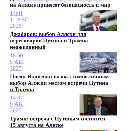
на Аляске принесет безопасность и мир
14:01
11 АВГ
2025
Джабаров: выбор Аляски для
переговоров Путина и Трампа
неожиданный
18:50
9 АВГ
2025
Посол Яковенко назвал символичным
выбор Аляски местом встречи Путина
и Трампа
14:37
9 АВГ
2025
Трамп: встреча с Путиным состоится
15 августа на Аляске