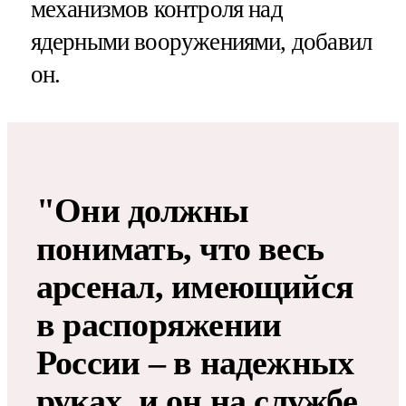
механизмов контроля над
ядерными вооружениями, добавил
он.
"Они должны
понимать, что весь
арсенал, имеющийся
в распоряжении
России – в надежных
руках, и он на службе