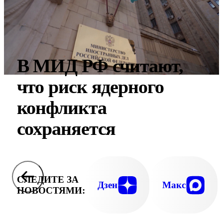
В МИД РФ считают,
что риск ядерного
конфликта
сохраняется
СЛЕДИТЕ ЗА
Дзен
Макс
НОВОСТЯМИ: