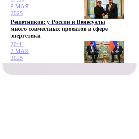
8 МАЯ
2025
Решетников: у России и Венесуэлы
много совместных проектов в сфере
энергетики
20:41
7 МАЯ
2025