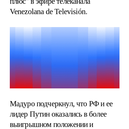
плюс" в эфире телеканала
Venezolana de Televisión.
Мадуро подчеркнул, что РФ и ее
лидер Путин оказались в более
выигрышном положении и