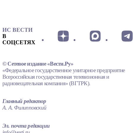
ИС ВЕСТИ
В
СОЦСЕТЯХ
© Сетевое издание «Вести.Ру»
«Федеральное государственное унитарное предприятие
Всероссийская государственная телевизионная и
радиовещательная компания» (ВГТРК).
Главный редактор
А. А. Филипповский
Эл. почта редакции
info@vesti.ru