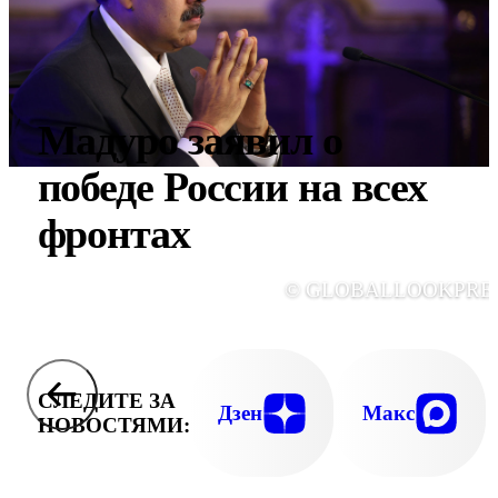
Мадуро заявил о
победе России на всех
фронтах
© GLOBALLOOKPRE
СЛЕДИТЕ ЗА
Дзен
Макс
НОВОСТЯМИ: