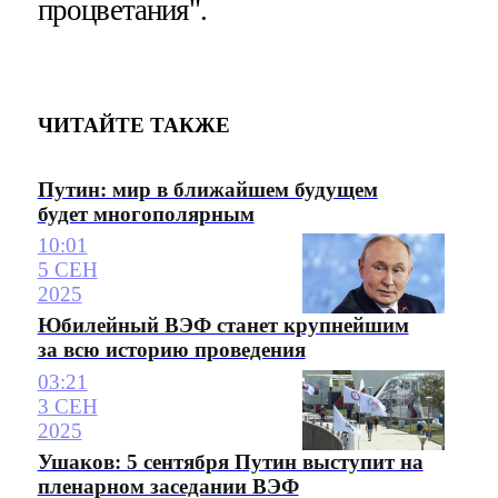
процветания".
ЧИТАЙТЕ ТАКЖЕ
Путин: мир в ближайшем будущем
будет многополярным
10:01
5 СЕН
2025
Юбилейный ВЭФ станет крупнейшим
за всю историю проведения
03:21
3 СЕН
2025
Ушаков: 5 сентября Путин выступит на
пленарном заседании ВЭФ