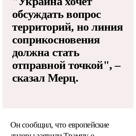
"Украина хочет
обсуждать вопрос
территорий, но линия
соприкосновения
должна стать
отправной точкой", –
сказал Мерц.
Он сообщил, что европейские
лидеры заявили Трампу о