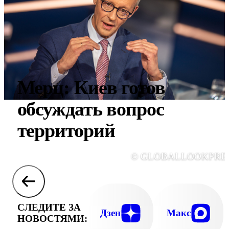
Мерц: Киев готов
обсуждать вопрос
территорий
© GLOBALLOOKPRE
СЛЕДИТЕ ЗА
Дзен
Макс
НОВОСТЯМИ: