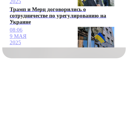
2025
Трамп и Мерц договорились о
сотрудничестве по урегулированию на
Украине
08:06
9 МАЯ
2025