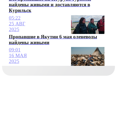
найдены живыми и доставляются в
Курильск
05:22
25 АВГ
2025
Пропавшие в Якутии 6 мая оленеводы
найдены живыми
09:01
16 МАЯ
2025