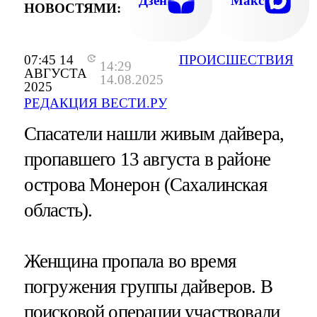
Дзен
Макс
НОВОСТЯМИ:
07:45 14
ПРОИСШЕСТВИЯ
14:29
АВГУСТА
14.08.2025
2025
РЕДАКЦИЯ ВЕСТИ.РУ
Спасатели нашли живым дайвера,
пропавшего 13 августа в районе
острова Монерон (Сахалинская
область).
Женщина пропала во время
погружения группы дайверов. В
поисковой операции участвовали