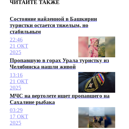
ЧИТАЙТЕ ТАКЖЕ
Состояние найденной в Башкирии
туристки остается тяжелым, но
стабильным
22:46
21 ОКТ
2025
Пропавшую в горах Урала туристку из
Челябинска нашли живой
13:16
21 ОКТ
2025
МЧС на вертолете ищет пропавшего на
Сахалине рыбака
03:29
17 ОКТ
2025