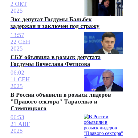
2 ОКТ
2025
Экс-депутат Госдумы Бальбек
задержан и заключен под стражу
13:57
22 СЕН
2025
СБУ объявила в розыск депутата
Госдумы Вячеслава Фетисова
06:02
11 СЕН
2025
В России объявили в розыск лидеров
"Правого сектора" Тарасенко и
Стемпицкого
06:53
21 АВГ
2025