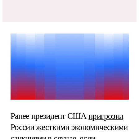
Ранее президент США
пригрозил
России жесткими экономическими
санкциями в случае, если