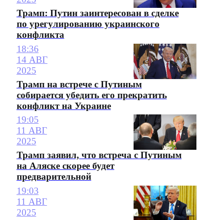
Трамп: Путин заинтересован в сделке
по урегулированию украинского
конфликта
18:36
14 АВГ
2025
Трамп на встрече с Путиным
собирается убедить его прекратить
конфликт на Украине
19:05
11 АВГ
2025
Трамп заявил, что встреча с Путиным
на Аляске скорее будет
предварительной
19:03
11 АВГ
2025