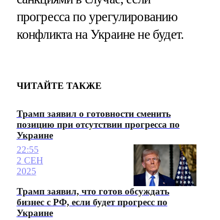
прогресса по урегулированию
конфликта на Украине не будет.
ЧИТАЙТЕ ТАКЖЕ
Трамп заявил о готовности сменить
позицию при отсутствии прогресса по
Украине
22:55
2 СЕН
2025
Трамп заявил, что готов обсуждать
бизнес с РФ, если будет прогресс по
Украине