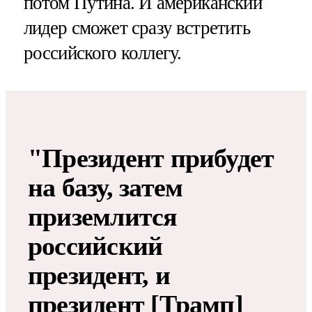
потом Путина. И американский
лидер сможет сразу встретить
российского коллегу.
"Президент прибудет
на базу, затем
приземлится
российский
президент, и
президент [Трамп]