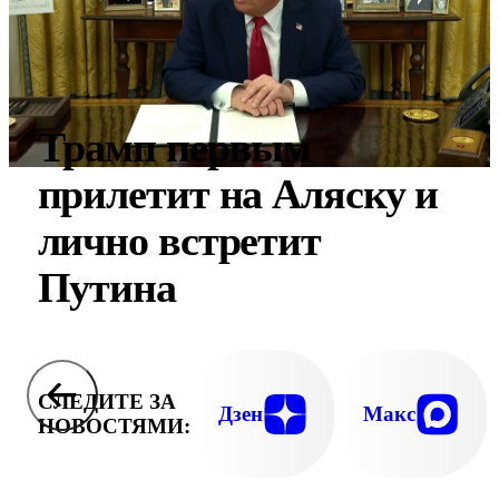
Трамп первым
прилетит на Аляску и
лично встретит
Путина
СЛЕДИТЕ ЗА
Дзен
Макс
НОВОСТЯМИ: