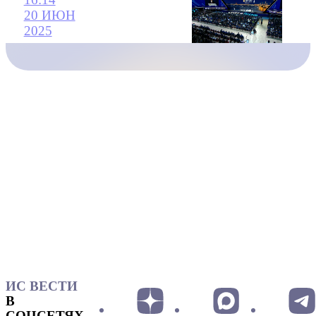
20 ИЮН
2025
ИС ВЕСТИ
В
СОЦСЕТЯХ