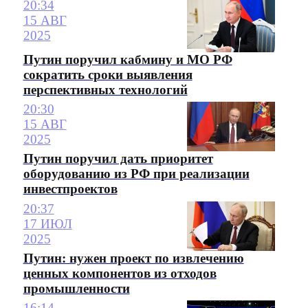
20:34
15 АВГ
2025
Путин поручил кабмину и МО РФ
сократить сроки выявления
перспективных технологий
20:30
15 АВГ
2025
Путин поручил дать приоритет
оборудованию из РФ при реализации
инвестпроектов
20:37
17 ИЮЛ
2025
Путин: нужен проект по извлечению
ценных компонентов из отходов
промышленности
16:14