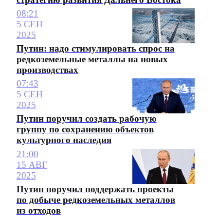
08:21
5 СЕН
2025
Путин: надо стимулировать спрос на
редкоземельные металлы на новых
производствах
07:43
5 СЕН
2025
Путин поручил создать рабочую
группу по сохранению объектов
культурного наследия
21:00
15 АВГ
2025
Путин поручил поддержать проекты
по добыче редкоземельных металлов
из отходов