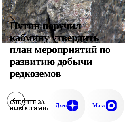
Путин поручил
кабмину утвердить
план мероприятий по
развитию добычи
редкоземов
СЛЕДИТЕ ЗА
Дзен
Макс
НОВОСТЯМИ: