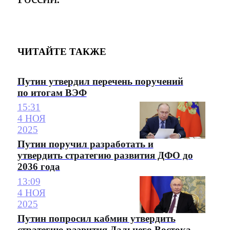
ЧИТАЙТЕ ТАКЖЕ
Путин утвердил перечень поручений
по итогам ВЭФ
15:31
4 НОЯ
2025
Путин поручил разработать и
утвердить стратегию развития ДФО до
2036 года
13:09
4 НОЯ
2025
Путин попросил кабмин утвердить
стратегию развития Дальнего Востока