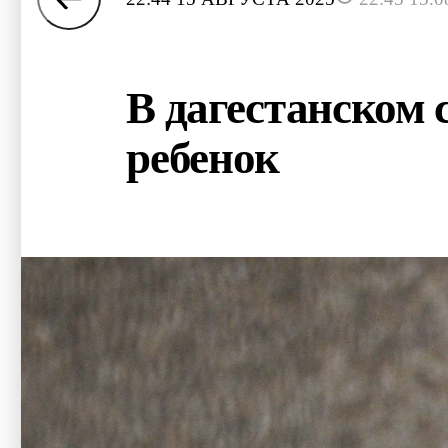
В дагестанском 
ребенок