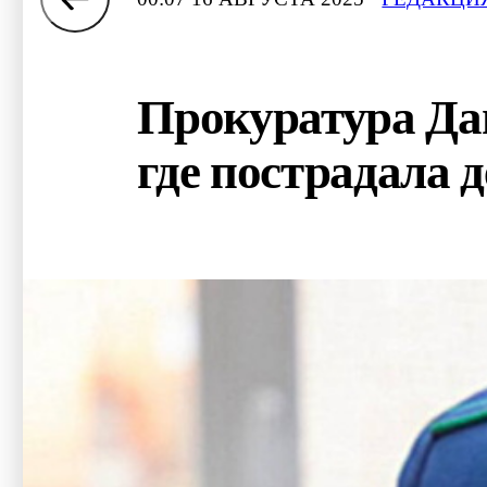
Прокуратура Даг
где пострадала 