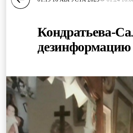
Кондратьева-Сал
дезинформацию 