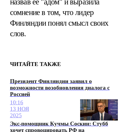
назвав ее "адом" и выразила
сомнение в том, что лидер
Финляндии понял смысл своих
слов.
ЧИТАЙТЕ ТАКЖЕ
Президент Финляндии заявил о
возможности возобновления диалога с
Россией
10:16
13 НОЯ
2025
Экс-помощник Кучмы Соскин: Стубб
хочет спровоцировать РФ на