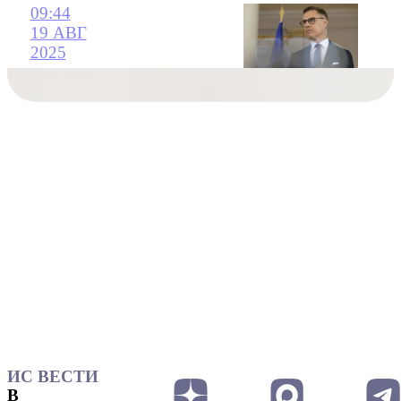
09:44
19 АВГ
2025
ИС ВЕСТИ
В