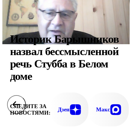
Историк Барышников
назвал бессмысленной
речь Стубба в Белом
доме
СЛЕДИТЕ ЗА
Дзен
Макс
НОВОСТЯМИ: