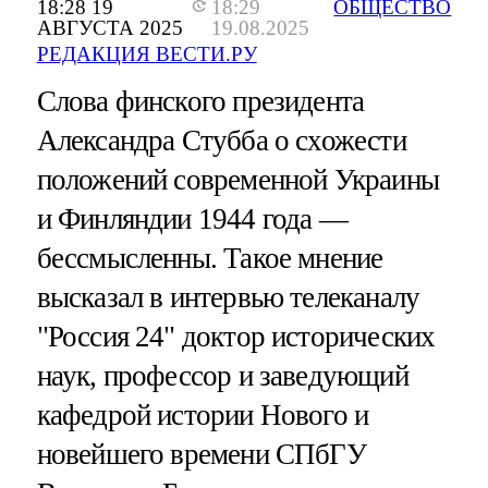
18:28 19
18:29
ОБЩЕСТВО
АВГУСТА 2025
19.08.2025
РЕДАКЦИЯ ВЕСТИ.РУ
Слова финского президента
Александра Стубба о схожести
положений современной Украины
и Финляндии 1944 года —
бессмысленны. Такое мнение
высказал в интервью телеканалу
"Россия 24" доктор исторических
наук, профессор и заведующий
кафедрой истории Нового и
новейшего времени СПбГУ