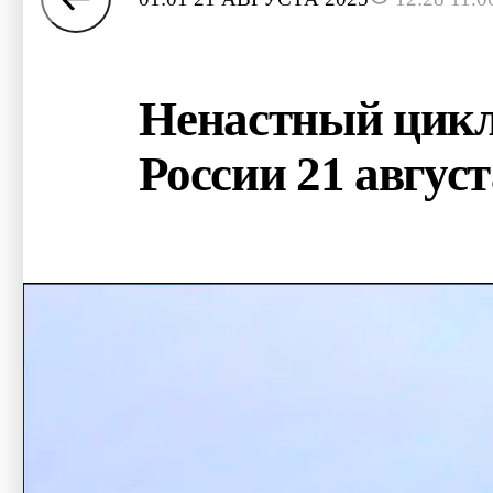
Ненастный цикло
России 21 август