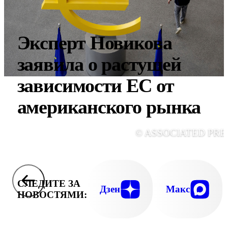
Эксперт Новикова
заявила о растущей
зависимости ЕС от
американского рынка
© ASSOCIATED PRE
СЛЕДИТЕ ЗА
Дзен
Макс
НОВОСТЯМИ: