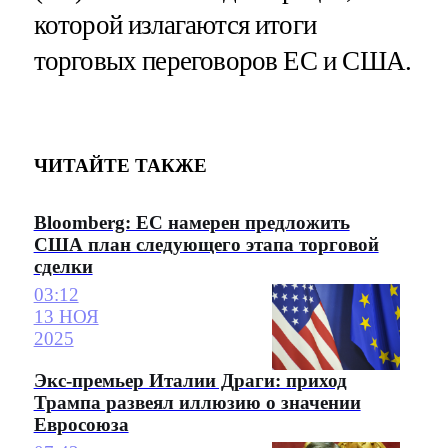
которой излагаются итоги
торговых переговоров ЕС и США.
ЧИТАЙТЕ ТАКЖЕ
Bloomberg: ЕС намерен предложить
США план следующего этапа торговой
сделки
03:12
13 НОЯ
2025
Экс-премьер Италии Драги: приход
Трампа развеял иллюзию о значении
Евросоюза