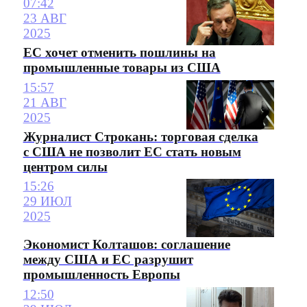
07:42
23 АВГ
2025
ЕС хочет отменить пошлины на
промышленные товары из США
15:57
21 АВГ
2025
Журналист Строкань: торговая сделка
с США не позволит ЕС стать новым
центром силы
15:26
29 ИЮЛ
2025
Экономист Колташов: соглашение
между США и ЕС разрушит
промышленность Европы
12:50