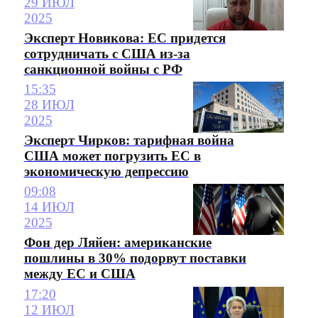
29 ИЮЛ
2025
Эксперт Новикова: ЕС придется
сотрудничать с США из-за
санкционной войны с РФ
15:35
28 ИЮЛ
2025
Эксперт Чирков: тарифная война
США может погрузить ЕС в
экономическую депрессию
09:08
14 ИЮЛ
2025
Фон дер Ляйен: американские
пошлины в 30% подорвут поставки
между ЕС и США
17:20
12 ИЮЛ