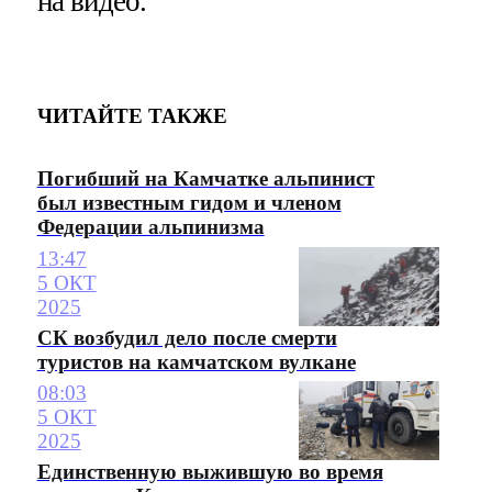
на видео.
ЧИТАЙТЕ ТАКЖЕ
Погибший на Камчатке альпинист
был известным гидом и членом
Федерации альпинизма
13:47
5 ОКТ
2025
СК возбудил дело после смерти
туристов на камчатском вулкане
08:03
5 ОКТ
2025
Единственную выжившую во время