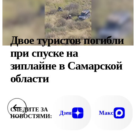
Двое туристов погибли
при спуске на
зиплайне в Самарской
области
СЛЕДИТЕ ЗА
Дзен
Макс
НОВОСТЯМИ: