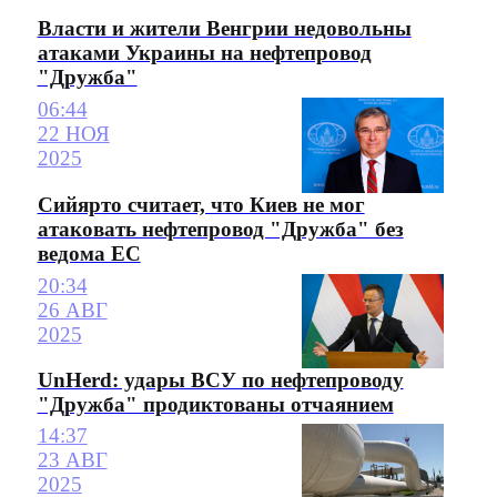
Власти и жители Венгрии недовольны
атаками Украины на нефтепровод
"Дружба"
06:44
22 НОЯ
2025
Сийярто считает, что Киев не мог
атаковать нефтепровод "Дружба" без
ведома ЕС
20:34
26 АВГ
2025
UnHerd: удары ВСУ по нефтепроводу
"Дружба" продиктованы отчаянием
14:37
23 АВГ
2025