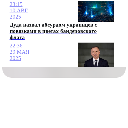
23:15
10 АВГ
2025
Дуда назвал абсурдом украинцев с
повязками в цветах бандеровского
флага
22:36
29 МАЯ
2025