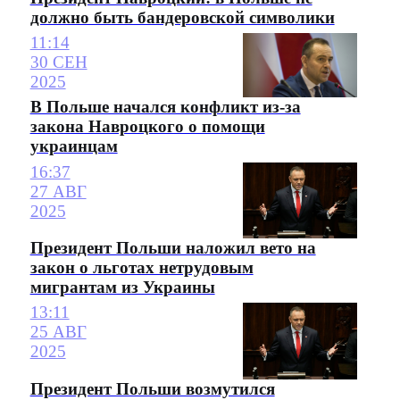
должно быть бандеровской символики
11:14
30 СЕН
2025
В Польше начался конфликт из-за
закона Навроцкого о помощи
украинцам
16:37
27 АВГ
2025
Президент Польши наложил вето на
закон о льготах нетрудовым
мигрантам из Украины
13:11
25 АВГ
2025
Президент Польши возмутился