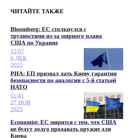
ЧИТАЙТЕ ТАКЖЕ
Bloomberg: ЕС столкнулся с
трудностями из-за мирного плана
США по Украине
12:07
6 ДЕК
2025
РИА: ЕП призвал дать Киеву гарантии
безопасности по аналогии с 5-й статьей
НАТО
11:41
27 НОЯ
2025
Economist: ЕС мирится с тем, что США
не будут долго продавать оружие для
Киева