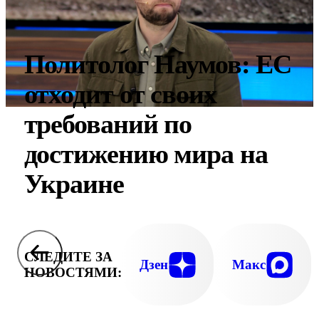
Политолог Наумов: ЕС
отходит от своих
требований по
достижению мира на
Украине
СЛЕДИТЕ ЗА
Дзен
Макс
НОВОСТЯМИ: