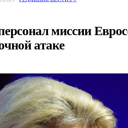
персонал миссии Еврос
очной атаке