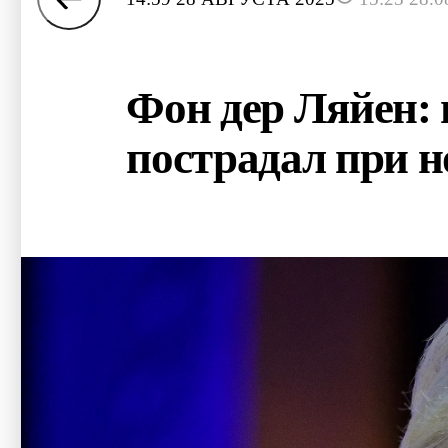
Фон дер Ляйен: 
пострадал при н