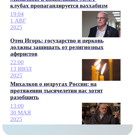
клубах пропагандируется ваххабизм
19:04
1 АВГ
2025
Отец Игорь: государство и церковь
должны защищать от религиозных
аферистов
22:00
13 ИЮЛ
2025
Михалков о недругах России: на
протяжении тысячелетия нас хотят
разобщить
13:00
30 МАЯ
2025