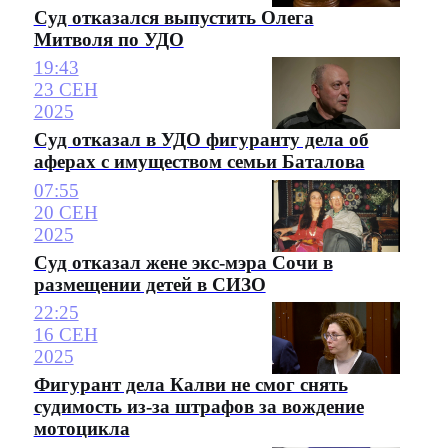
Суд отказался выпустить Олега
Митволя по УДО
19:43
23 СЕН
2025
Суд отказал в УДО фигуранту дела об
аферах с имуществом семьи Баталова
07:55
20 СЕН
2025
Суд отказал жене экс-мэра Сочи в
размещении детей в СИЗО
22:25
16 СЕН
2025
Фигурант дела Калви не смог снять
судимость из-за штрафов за вождение
мотоцикла