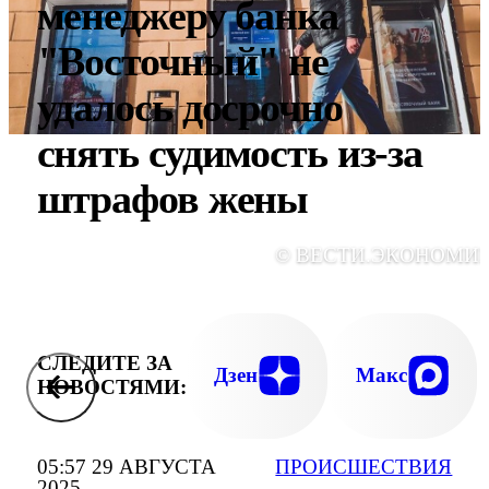
менеджеру банка
"Восточный" не
удалось досрочно
снять судимость из-за
штрафов жены
© ВЕСТИ.ЭКОНОМИ
СЛЕДИТЕ ЗА
Дзен
Макс
НОВОСТЯМИ:
05:57 29 АВГУСТА
ПРОИСШЕСТВИЯ
2025