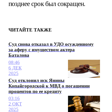
позднее срок был сокращен.
ЧИТАЙТЕ ТАКЖЕ
Суд снова отказал в УДО осужденному
за аферу с имуществом актера
Баталова
08:46
6 ДЕК
2025
Суд отклонил иск Янины
Копайгородской к МВД о погашении
процентов по ее кредиту
03:16
2 ОКТ
2025