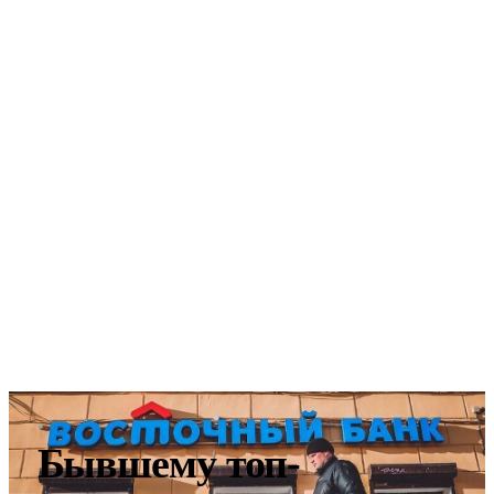
Бывшему топ-