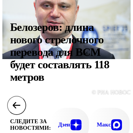
Белозеров: длина
нового стрелочного
перевода для ВСМ
будет составлять 118
метров
© РИА НОВОС
СЛЕДИТЕ ЗА
Дзен
Макс
НОВОСТЯМИ: