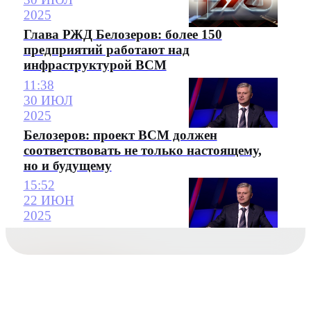
2025
Глава РЖД Белозеров: более 150
предприятий работают над
инфраструктурой ВСМ
11:38
30 ИЮЛ
2025
Белозеров: проект ВСМ должен
соответствовать не только настоящему,
но и будущему
15:52
22 ИЮН
2025