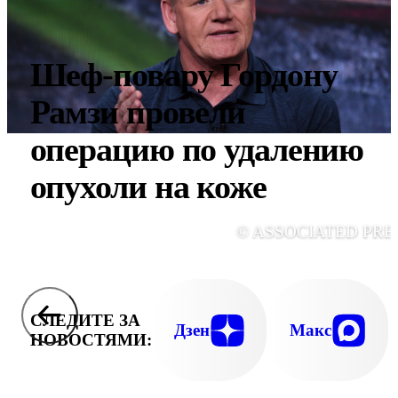
Шеф-повару Гордону
Рамзи провели
операцию по удалению
опухоли на коже
© ASSOCIATED PRE
СЛЕДИТЕ ЗА
Дзен
Макс
НОВОСТЯМИ: