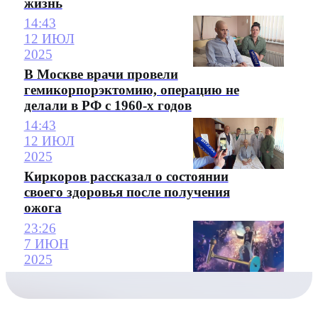
жизнь
14:43
12 ИЮЛ
2025
В Москве врачи провели
гемикорпорэктомию, операцию не
делали в РФ с 1960-х годов
14:43
12 ИЮЛ
2025
Киркоров рассказал о состоянии
своего здоровья после получения
ожога
23:26
7 ИЮН
2025