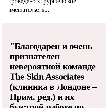
проведено хирургическое
вмешательство.
"Благодарен и очень
признателен
невероятной команде
The Skin Associates
(клиника в Лондоне –
Прим. ред​​​.) и их
быстрой работе по