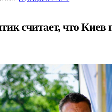
тик считает, что Киев 