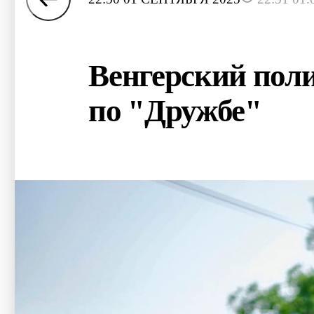
Венгерский поли
по "Дружбе"