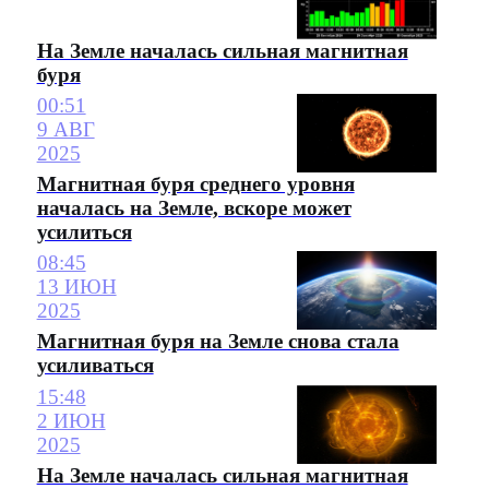
На Земле началась сильная магнитная
буря
00:51
9 АВГ
2025
Магнитная буря среднего уровня
началась на Земле, вскоре может
усилиться
08:45
13 ИЮН
2025
Магнитная буря на Земле снова стала
усиливаться
15:48
2 ИЮН
2025
На Земле началась сильная магнитная