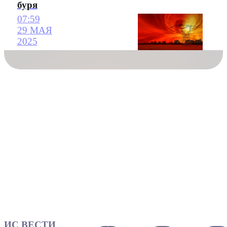
буря
07:59
29 МАЯ
2025
ИС ВЕСТИ