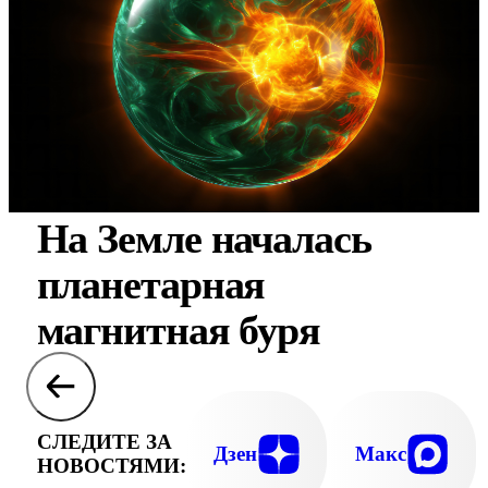
На Земле началась
планетарная
магнитная буря
СЛЕДИТЕ ЗА
Дзен
Макс
НОВОСТЯМИ: