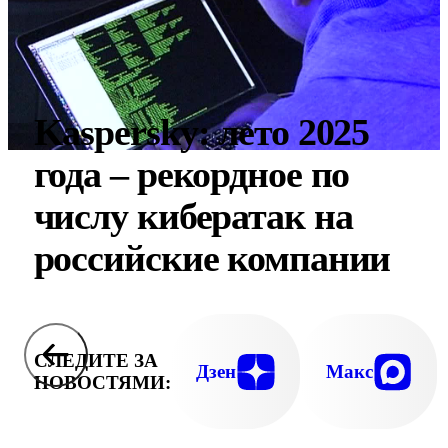
Kaspersky: лето 2025
года – рекордное по
числу кибератак на
российские компании
СЛЕДИТЕ ЗА
Дзен
Макс
НОВОСТЯМИ: