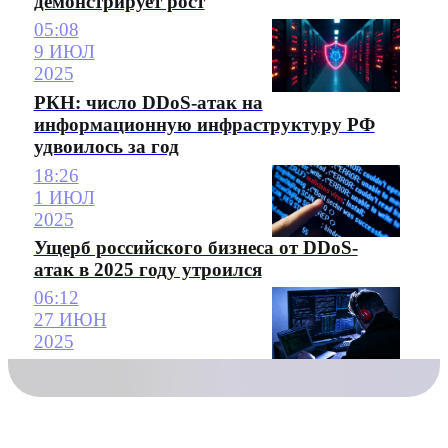
демонстрирует рост
05:08
9 ИЮЛ
2025
РКН: число DDoS-атак на
информационную инфраструктуру РФ
удвоилось за год
18:26
1 ИЮЛ
2025
Ущерб российского бизнеса от DDoS-
атак в 2025 году утроился
06:12
27 ИЮН
2025