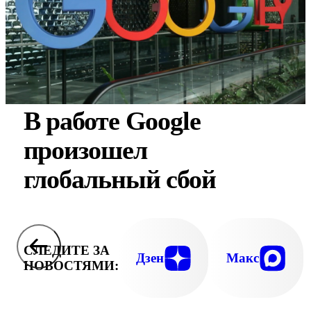
В работе Google
произошел
глобальный сбой
СЛЕДИТЕ ЗА
Дзен
Макс
НОВОСТЯМИ: