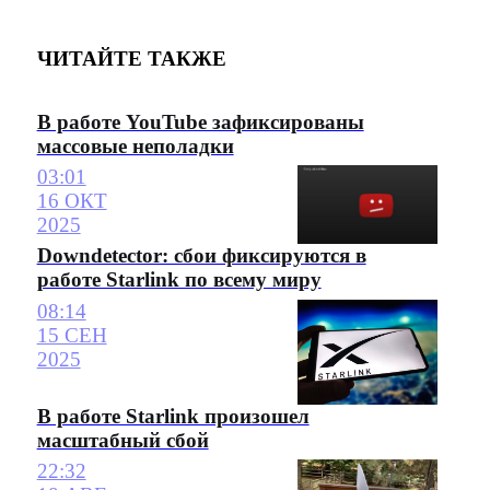
ЧИТАЙТЕ ТАКЖЕ
В работе YouTube зафиксированы
массовые неполадки
03:01
16 ОКТ
2025
Downdetector: сбои фиксируются в
работе Starlink по всему миру
08:14
15 СЕН
2025
В работе Starlink произошел
масштабный сбой
22:32