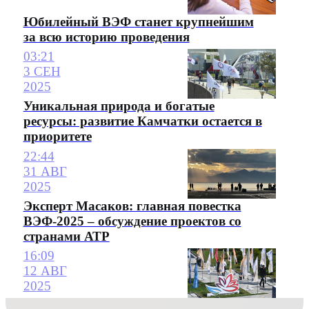
Юбилейный ВЭФ станет крупнейшим
за всю историю проведения
03:21
3 СЕН
2025
Уникальная природа и богатые
ресурсы: развитие Камчатки остается в
приоритете
22:44
31 АВГ
2025
Эксперт Масаков: главная повестка
ВЭФ-2025 – обсуждение проектов со
странами АТР
16:09
12 АВГ
2025