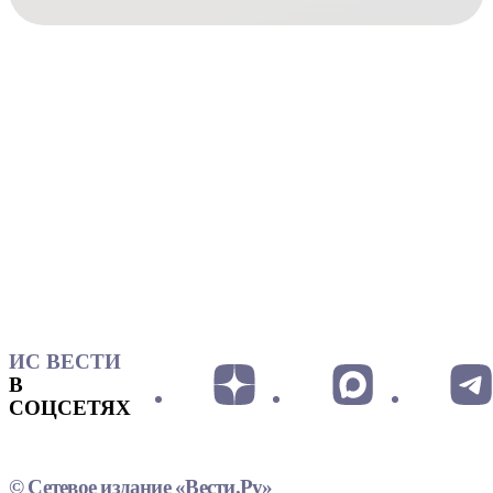
ИС ВЕСТИ
В
СОЦСЕТЯХ
© Сетевое издание «Вести.Ру»