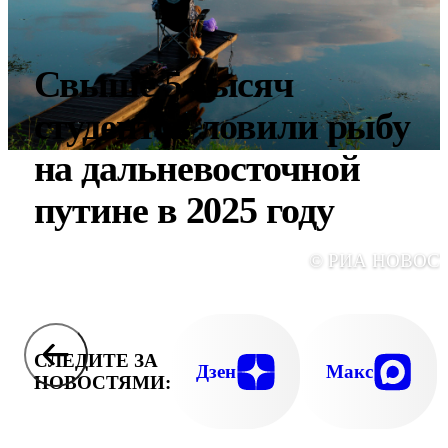
Свыше 5 тысяч
студентов ловили рыбу
на дальневосточной
путине в 2025 году
© РИА НОВОС
СЛЕДИТЕ ЗА
Дзен
Макс
НОВОСТЯМИ: