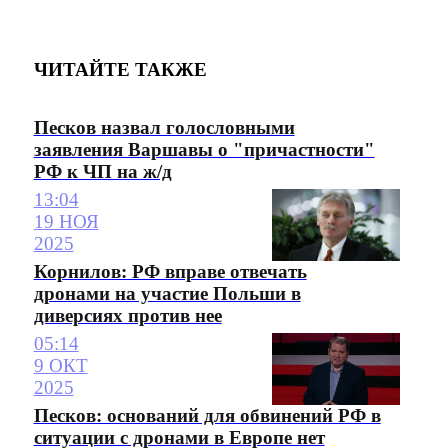
ЧИТАЙТЕ ТАКЖЕ
Песков назвал голословными
заявления Варшавы о "причастности"
РФ к ЧП на ж/д
13:04
19 НОЯ
2025
Корнилов: РФ вправе отвечать
дронами на участие Польши в
диверсиях против нее
05:14
9 ОКТ
2025
Песков: оснований для обвинений РФ в
ситуации с дронами в Европе нет