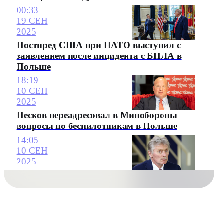
00:33
19 СЕН
2025
Постпред США при НАТО выступил с
заявлением после инцидента с БПЛА в
Польше
18:19
10 СЕН
2025
Песков переадресовал в Минобороны
вопросы по беспилотникам в Польше
14:05
10 СЕН
2025