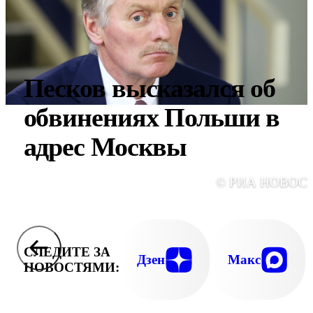
Песков высказался об
обвинениях Польши в
адрес Москвы
© РИА НОВОС
СЛЕДИТЕ ЗА
Дзен
Макс
НОВОСТЯМИ: