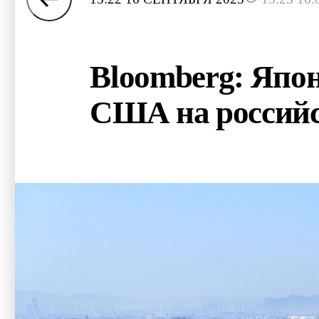
Bloomberg: Япо
США на россий