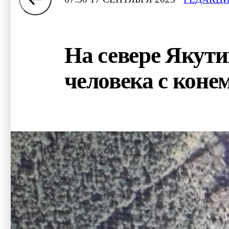
На севере Якути
человека с коне