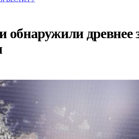
и обнаружили древнее 
м