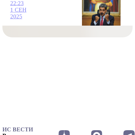
22:23
1 СЕН
2025
ИС ВЕСТИ