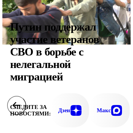
Путин поддержал
участие ветеранов
СВО в борьбе с
нелегальной
миграцией
СЛЕДИТЕ ЗА
Дзен
Макс
НОВОСТЯМИ: