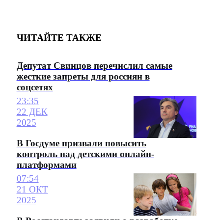
ЧИТАЙТЕ ТАКЖЕ
Депутат Свинцов перечислил самые
жесткие запреты для россиян в
соцсетях
23:35
22 ДЕК
2025
В Госдуме призвали повысить
контроль над детскими онлайн-
платформами
07:54
21 ОКТ
2025