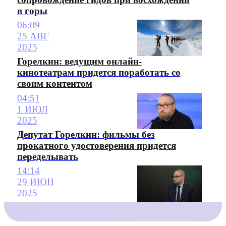
в горы
06:09
25 АВГ
2025
Горелкин: ведущим онлайн-
кинотеатрам придется поработать со
своим контентом
04:51
1 ИЮЛ
2025
Депутат Горелкин: фильмы без
прокатного удостоверения придется
переделывать
14:14
29 ИЮН
2025