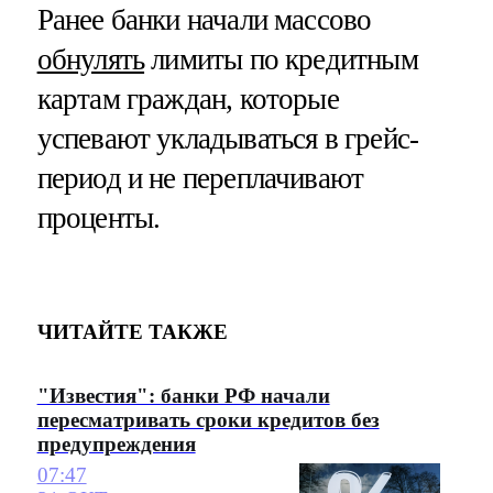
Ранее банки начали массово
обнулять
лимиты по кредитным
картам граждан, которые
успевают укладываться в грейс-
период и не переплачивают
проценты.
ЧИТАЙТЕ ТАКЖЕ
"Известия": банки РФ начали
пересматривать сроки кредитов без
предупреждения
07:47