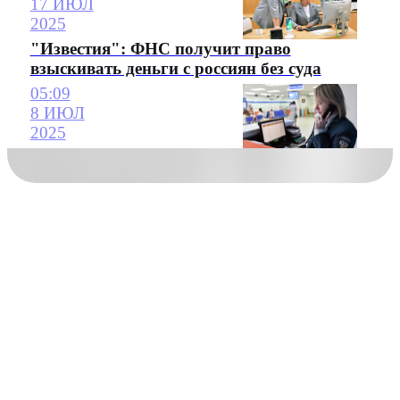
17 ИЮЛ
2025
"Известия": ФНС получит право
взыскивать деньги с россиян без суда
05:09
8 ИЮЛ
2025