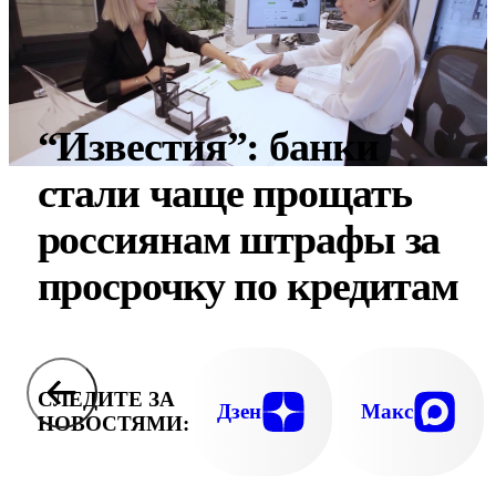
“Известия”: банки
стали чаще прощать
россиянам штрафы за
просрочку по кредитам
СЛЕДИТЕ ЗА
Дзен
Макс
НОВОСТЯМИ: