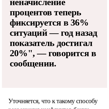
неначисление
процентов теперь
фиксируется в 36%
ситуаций — год назад
показатель достигал
20%", — говорится в
сообщении.
Уточняется, что к такому способу