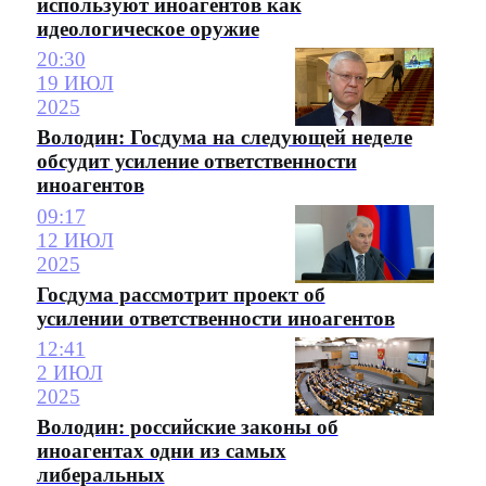
используют иноагентов как
идеологическое оружие
20:30
19 ИЮЛ
2025
Володин: Госдума на следующей неделе
обсудит усиление ответственности
иноагентов
09:17
12 ИЮЛ
2025
Госдума рассмотрит проект об
усилении ответственности иноагентов
12:41
2 ИЮЛ
2025
Володин: российские законы об
иноагентах одни из самых
либеральных