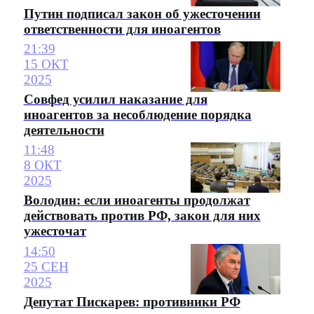
Путин подписал закон об ужесточении
ответственности для иноагентов
21:39
15 ОКТ
2025
Совфед усилил наказание для
иноагентов за несоблюдение порядка
деятельности
11:48
8 ОКТ
2025
Володин: если иноагенты продолжат
действовать против РФ, закон для них
ужесточат
14:50
25 СЕН
2025
Депутат Пискарев: противники РФ