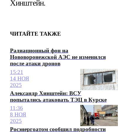
Хинштейн.
ЧИТАЙТЕ ТАКЖЕ
Радиационный фон на
Нововоронежской АЭС не изменился
после атаки дронов
15:21
14 НОЯ
2025
Александр Хинштейн: ВСУ
попытались атаковать ТЭЦ в Курске
11:36
8 НОЯ
2025
Росэнергоатом сообщил подробности