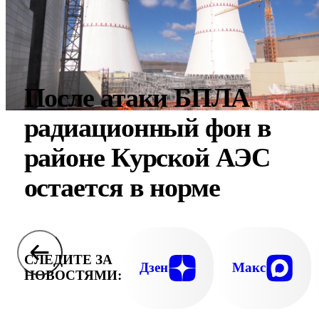
После атаки БПЛА
радиационный фон в
районе Курской АЭС
остается в норме
СЛЕДИТЕ ЗА
Дзен
Макс
НОВОСТЯМИ: