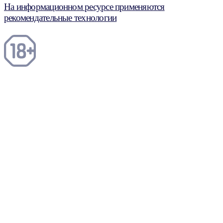
На информационном ресурсе применяются
рекомендательные технологии