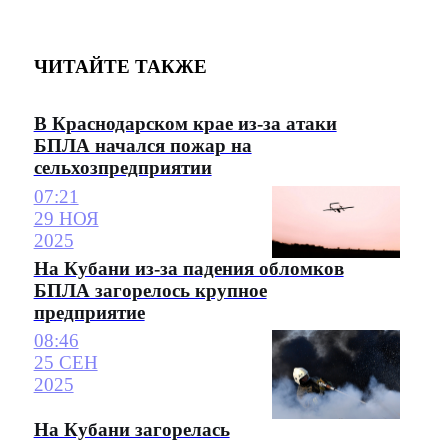
ЧИТАЙТЕ ТАКЖЕ
В Краснодарском крае из-за атаки
БПЛА начался пожар на
сельхозпредприятии
07:21
29 НОЯ
2025
На Кубани из-за падения обломков
БПЛА загорелось крупное
предприятие
08:46
25 СЕН
2025
На Кубани загорелась