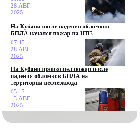
28 АВГ
2025
На Кубани после падения обломков
БПЛА начался пожар на НПЗ
07:45
28 АВГ
2025
На Кубани произошел пожар после
падения обломков БПЛА на
территории нефтезавода
05:15
13 АВГ
2025