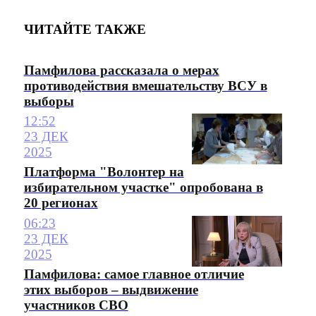
ЧИТАЙТЕ ТАКЖЕ
Памфилова рассказала о мерах
противодействия вмешательству ВСУ в
выборы
12:52
23 ДЕК
2025
Платформа "Волонтер на
избирательном участке" опробована в
20 регионах
06:23
23 ДЕК
2025
Памфилова: самое главное отличие
этих выборов – выдвижение
участников СВО