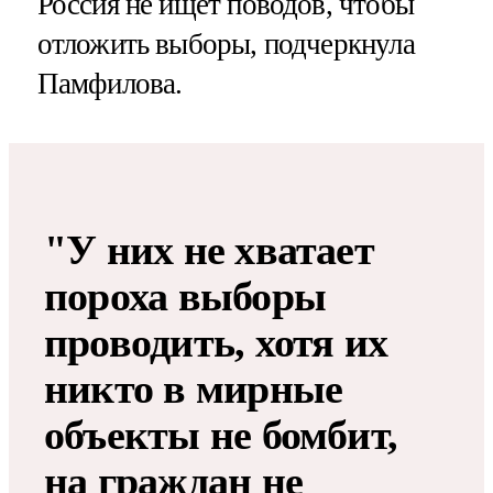
Россия не ищет поводов, чтобы
отложить выборы, подчеркнула
Памфилова.
"У них не хватает
пороха выборы
проводить, хотя их
никто в мирные
объекты не бомбит,
на граждан не