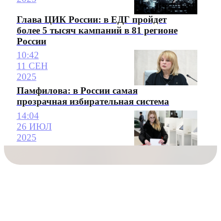
Глава ЦИК России: в ЕДГ пройдет
более 5 тысяч кампаний в 81 регионе
России
10:42
11 СЕН
2025
Памфилова: в России самая
прозрачная избирательная система
14:04
26 ИЮЛ
2025