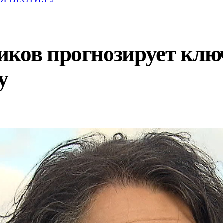
ков прогнозирует ключ
у