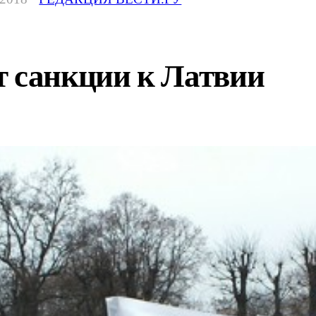
т санкции к Латвии