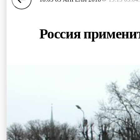
Россия примени