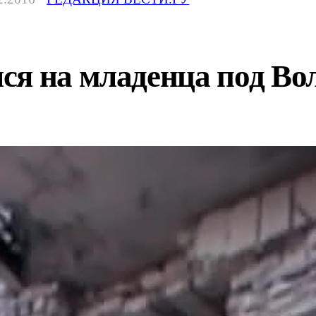
ся на младенца под Во